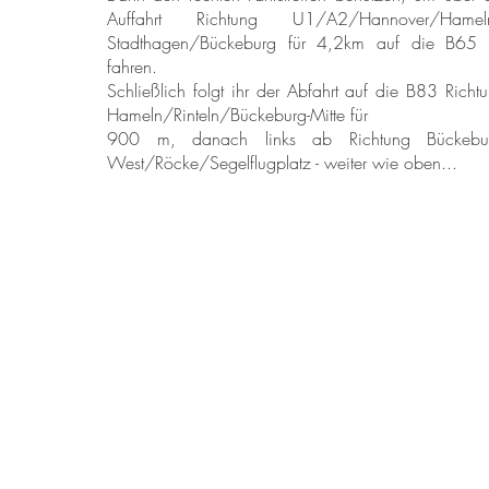
Auffahrt Richtung U1/A2/Hannover/Hamel
Stadthagen/Bückeburg für 4,2km auf die B65 
fahren.
Schließlich folgt ihr der Abfahrt auf die B83 Richt
Hameln/Rinteln/Bückeburg-Mitte für
900 m, danach links ab Richtung Bückebur
West/Röcke/Segelflugplatz - weiter wie oben...