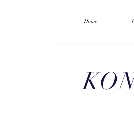
Home
KON