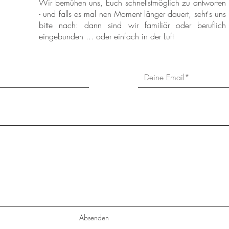
Wir bemühen uns, Euch schnellstmöglich zu antworten
- und falls es mal nen Moment länger dauert, seht's uns
bitte nach: dann sind wir familiär oder beruflich
eingebunden ... oder einfach in der Luft
Absenden