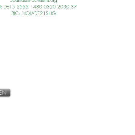
Sparkasse Schaumburg
N: DE15 2555 1480 0320 2030 37
BIC: NOLADE21SHG
EN