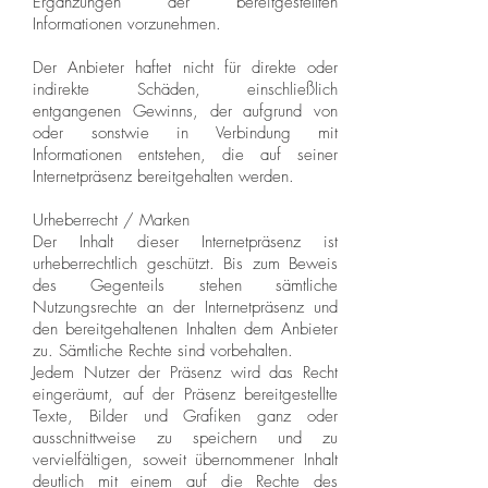
Ergänzungen der bereitgestellten
Informationen vorzunehmen.
Der Anbieter haftet nicht für direkte oder
indirekte Schäden, einschließlich
entgangenen Gewinns, der aufgrund von
oder sonstwie in Verbindung mit
Informationen entstehen, die auf seiner
Internetpräsenz bereitgehalten werden.
Urheberrecht / Marken
Der Inhalt dieser Internetpräsenz ist
urheberrechtlich geschützt. Bis zum Beweis
des Gegenteils stehen sämtliche
Nutzungsrechte an der Internetpräsenz und
den bereitgehaltenen Inhalten dem Anbieter
zu. Sämtliche Rechte sind vorbehalten.
Jedem Nutzer der Präsenz wird das Recht
eingeräumt, auf der Präsenz bereitgestellte
Texte, Bilder und Grafiken ganz oder
ausschnittweise zu speichern und zu
vervielfältigen, soweit übernommener Inhalt
deutlich mit einem auf die Rechte des